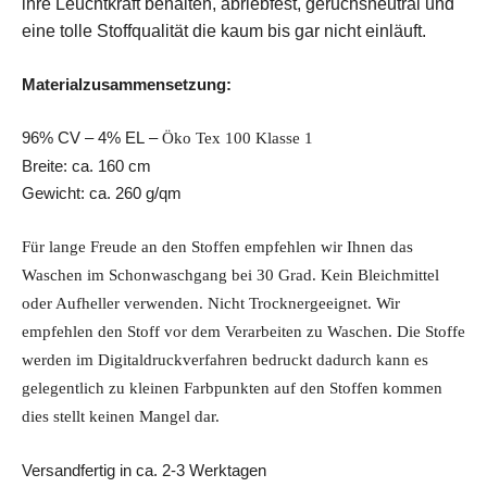
ihre Leuchtkraft behalten, abriebfest, geruchsneutral und
eine tolle Stoffqualität die kaum bis gar nicht einläuft.
Materialzusammensetzung:
96% CV – 4% EL –
Öko Tex 100 Klasse 1
Breite: ca. 160 cm
Gewicht: ca. 260 g/qm
Für lange Freude an den Stoffen empfehlen wir Ihnen das
Waschen im Schonwaschgang bei 30 Grad. Kein Bleichmittel
oder Aufheller verwenden. Nicht Trocknergeeignet.
Wir
empfehlen den Stoff vor dem Verarbeiten zu Waschen. Die Stoffe
werden im Digitaldruckverfahren bedruckt dadurch kann es
gelegentlich zu kleinen Farbpunkten auf den Stoffen kommen
dies stellt keinen Mangel dar.
Versandfertig in ca. 2-3 Werktagen