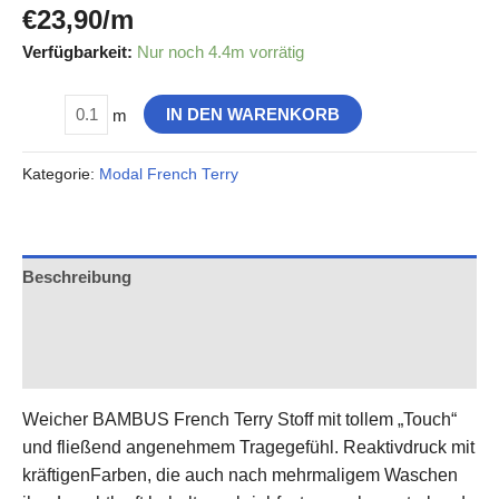
€
23,90
/m
Verfügbarkeit:
Nur noch 4.4m vorrätig
IN DEN WARENKORB
m
Kategorie:
Modal French Terry
Beschreibung
Zusätzliche Informationen
Rezensionen (0)
Weicher BAMBUS French Terry Stoff mit tollem „Touch“
und fließend angenehmem Tragegefühl. Reaktivdruck mit
kräftigenFarben, die auch nach mehrmaligem Waschen