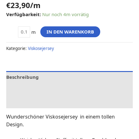
€
23,90
/m
Verfügbarkeit:
Nur noch 4m vorrätig
IN DEN WARENKORB
m
Kategorie:
Viskosejersey
Beschreibung
Zusätzliche Informationen
Rezensionen (0)
Wunderschöner Viskosejersey in einem tollen
Design.