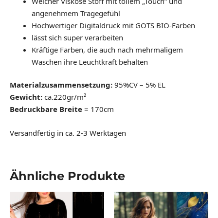
Weicher Viskose Stoff mit tollem „Touch“ und
angenehmem Tragegefühl
Hochwertiger Digitaldruck mit GOTS BIO-Farben
lässt sich super verarbeiten
Kräftige Farben, die auch nach mehrmaligem
Waschen ihre Leuchtkraft behalten
Materialzusammensetzung:
95%CV – 5% EL
Gewicht:
ca.220gr/m²
Bedruckbare Breite
= 170cm
Versandfertig in ca. 2-3 Werktagen
Ähnliche Produkte