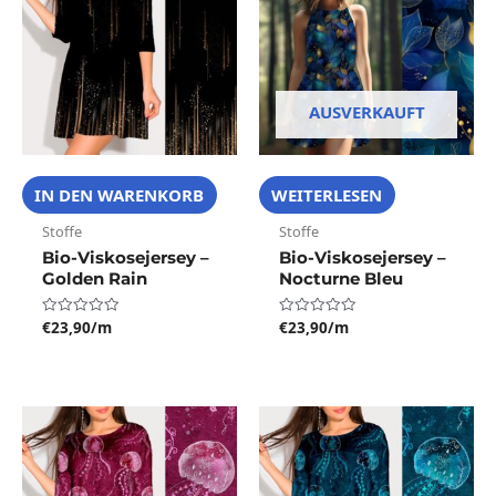
AUSVERKAUFT
IN DEN WARENKORB
WEITERLESEN
Stoffe
Stoffe
Bio-Viskosejersey –
Bio-Viskosejersey –
Golden Rain
Nocturne Bleu
€
23,90
/m
€
23,90
/m
Bewertet
Bewertet
mit
mit
0
0
von
von
5
5