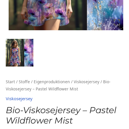
Start
/
Stoffe
/
Eigenproduktionen
/
Viskosejersey
/ Bio-
Viskosejersey – Pastel Wildflower Mist
Viskosejersey
Bio-Viskosejersey – Pastel
Wildflower Mist