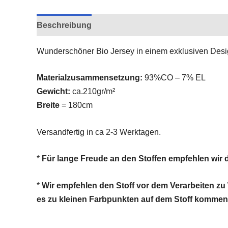
Beschreibung
Zusätzliche Informationen
Rez
Wunderschöner Bio Jersey in einem exklusiven Desig
Materialzusammensetzung:
93%CO – 7% EL
Gewicht:
ca.210gr/m²
Breite
= 180cm
Versandfertig in ca 2-3 Werktagen.
*
Für lange Freude an den Stoffen empfehlen wir
*
Wir empfehlen den Stoff vor dem Verarbeiten zu 
es zu kleinen Farbpunkten auf dem Stoff kommen,