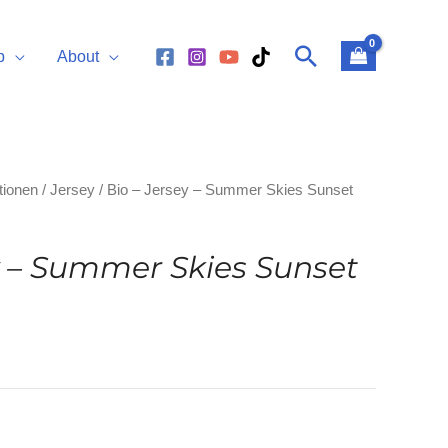
Suchen
p
About
tionen
/
Jersey
/ Bio – Jersey – Summer Skies Sunset
y – Summer Skies Sunset