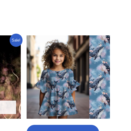
Sale!