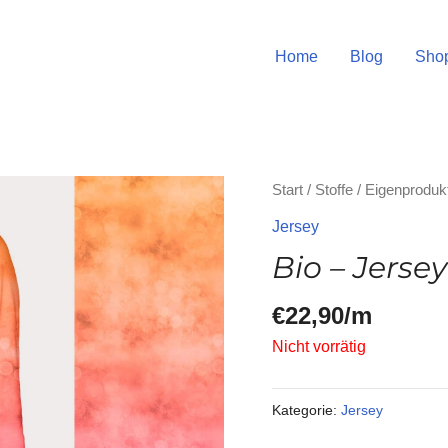
Home
Blog
Sho
Start
/
Stoffe
/
Eigenproduk
Jersey
Bio – Jerse
€
22,90
/m
Nicht vorrätig
Kategorie:
Jersey