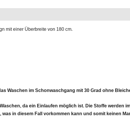
ensionen (0)
n mit einer Überbreite von 180 cm.
 das Waschen im Schonwaschgang mit 30 Grad ohne Bleiche o
Waschen, da ein Einlaufen möglich ist. Die Stoffe werden 
 was in diesem Fall vorkommen kann und somit keinen Mang