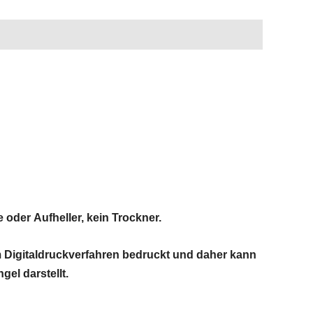
der Aufheller, kein Trockner.
im Digitaldruckverfahren bedruckt und daher kann
el darstellt.