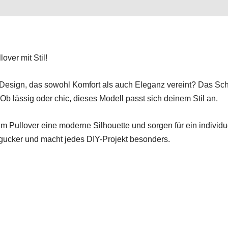
over mit Stil!
Design, das sowohl Komfort als auch Eleganz vereint? Das Schni
b lässig oder chic, dieses Modell passt sich deinem Stil an.
m Pullover eine moderne Silhouette und sorgen für ein individu
ngucker und macht jedes DIY-Projekt besonders.