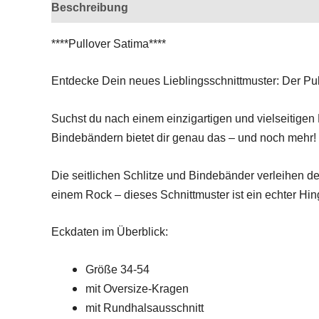
Beschreibung
Rezensionen (0)
****Pullover Satima****
Entdecke Dein neues Lieblingsschnittmuster: Der Pull
Suchst du nach einem einzigartigen und vielseitigen 
Bindebändern bietet dir genau das – und noch mehr! O
Die seitlichen Schlitze und Bindebänder verleihen de
einem Rock – dieses Schnittmuster ist ein echter Hi
Eckdaten im Überblick:
Größe 34-54
mit Oversize-Kragen
mit Rundhalsausschnitt