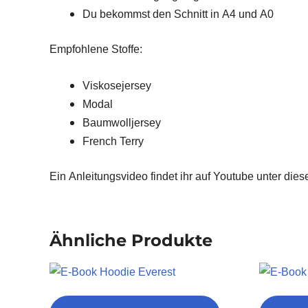
Du bekommst den Schnitt in A4 und A0
Empfohlene Stoffe:
Viskosejersey
Modal
Baumwolljersey
French Terry
Ein Anleitungsvideo findet ihr auf Youtube unter die
Ähnliche Produkte