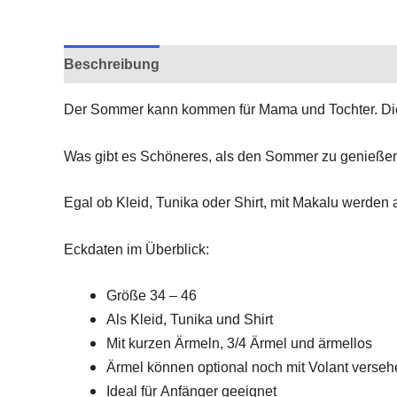
Beschreibung
Rezensionen (0)
Der Sommer kann kommen für Mama und Tochter. Die E
Was gibt es Schöneres, als den Sommer zu genießen 
Egal ob Kleid, Tunika oder Shirt, mit Makalu werden a
Eckdaten im Überblick:
Größe 34 – 46
Als Kleid, Tunika und Shirt
Mit kurzen Ärmeln, 3/4 Ärmel und ärmellos
Ärmel können optional noch mit Volant verse
Ideal für Anfänger geeignet