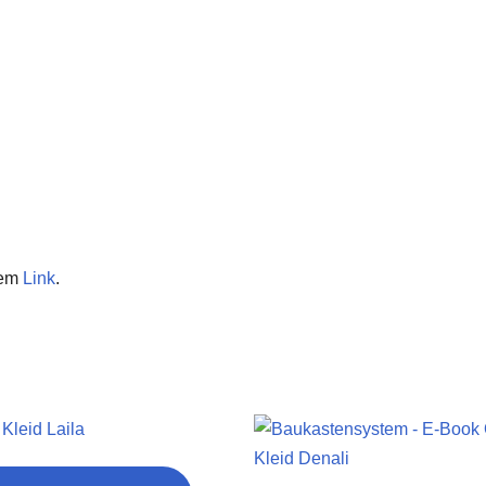
sem
Link
.