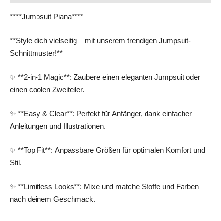
****Jumpsuit Piana****
**Style dich vielseitig – mit unserem trendigen Jumpsuit-
Schnittmuster!**
✨ **2-in-1 Magic**: Zaubere einen eleganten Jumpsuit oder
einen coolen Zweiteiler.
✨ **Easy & Clear**: Perfekt für Anfänger, dank einfacher
Anleitungen und Illustrationen.
✨ **Top Fit**: Anpassbare Größen für optimalen Komfort und
Stil.
✨ **Limitless Looks**: Mixe und matche Stoffe und Farben
nach deinem Geschmack.