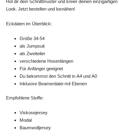
Hol dir dein Schnittmuster und kreier deinen einzigartigen
Look. Jetzt bestellen und losnähen!
Eckdaten im Überblick:
Größe 34-54
als Jumpsuit
als Zweiteiler
verschiedene Hosenlängen
Für Anfänger geeignet
Du bekommst den Schnitt in A4 und A0
Inklusive Beamerdatei mit Ebenen
Empfohlene Stoffe:
Viskosejersey
Modal
Baumwolljersey