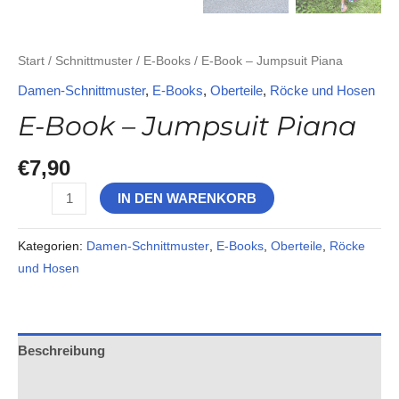
Start
/
Schnittmuster
/
E-Books
/ E-Book – Jumpsuit Piana
Damen-Schnittmuster
,
E-Books
,
Oberteile
,
Röcke und Hosen
E-Book – Jumpsuit Piana
€
7,90
IN DEN WARENKORB
Kategorien:
Damen-Schnittmuster
,
E-Books
,
Oberteile
,
Röcke
und Hosen
Beschreibung
Rezensionen (0)