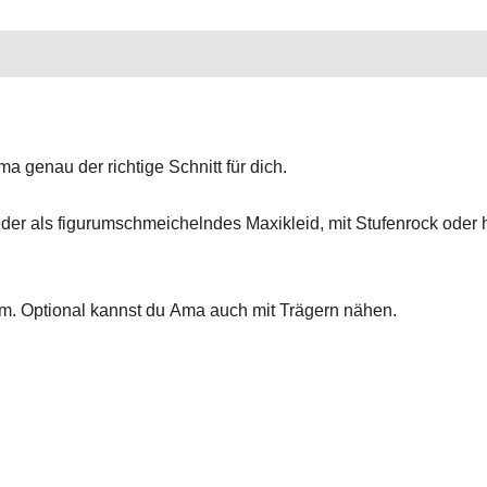
a genau der richtige Schnitt für dich.
r als figurumschmeichelndes Maxikleid, mit Stufenrock oder hal
m. Optional kannst du Ama auch mit Trägern nähen.