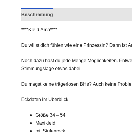
Beschreibung
Rezensionen (0)
****Kleid Ama****
Du willst dich fühlen wie eine Prinzessin? Dann ist Am
Noch dazu hast du jede Menge Möglichkeiten. Entwede
Stimmungslage etwas dabei.
Du magst keine trägerlosen BHs? Auch keine Proble
Eckdaten im Überblick:
Größe 34 – 54
Maxikleid
mit Stufenrock