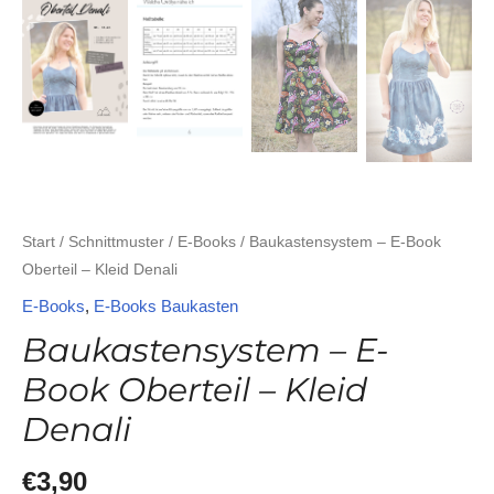
Start
/
Schnittmuster
/
E-Books
/ Baukastensystem – E-Book
Oberteil – Kleid Denali
E-Books
,
E-Books Baukasten
Baukastensystem – E-
Book Oberteil – Kleid
Denali
€
3,90